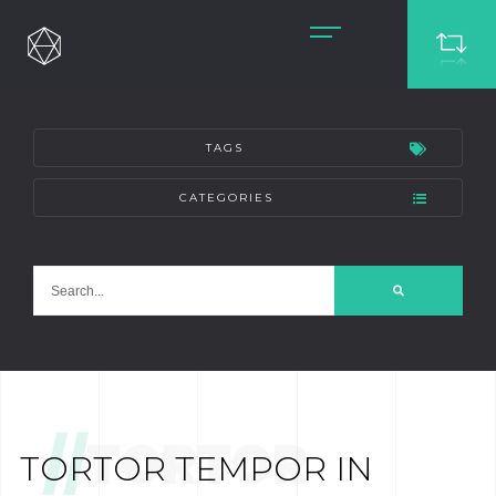
TAGS
CATEGORIES
//
TORTOR
TORTOR TEMPOR IN