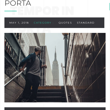
PORTA
TEMPOR IN
PORTA
MAY 1, 2018
CATEGORY :
QUOTES
STANDARD